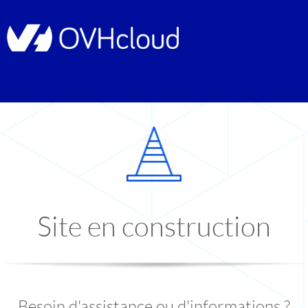
Site en construction
Besoin d'assistance ou d'informations ?